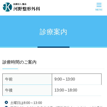
MENU
HOME
よくあるご質問
お問い合せ
診療案内
サイトマップ
病院紹介
診療案内
自費診療
診療時間のご案内
採用情報
交通アクセス
午前
9:00～13:00
午後
13:00～18:00
土曜日は8:00～13:00