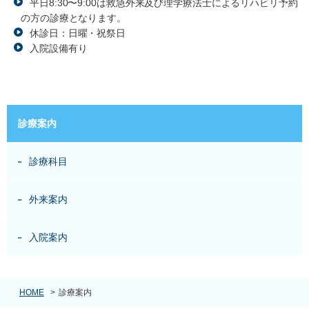
平日8:30〜9:00は救急外来及び理学療法士によるリハビリ予約
の方の診療となります。
休診日：日曜・祝祭日
入院設備有り
診療案内
診療科目
外来案内
入院案内
HOME
>
診療案内