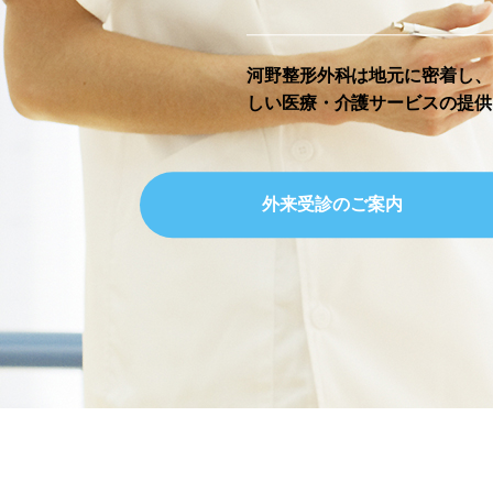
河野整形外科は地元に密着し、
しい医療・介護サービスの提供
外来受診のご案内