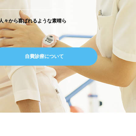
人々から喜ばれるような素晴ら
自費診療について