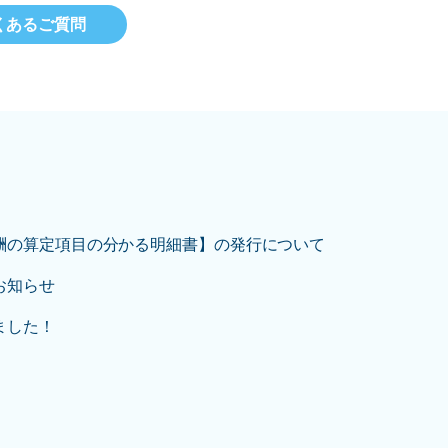
くあるご質問
酬の算定項目の分かる明細書】の発行について
お知らせ
ました！