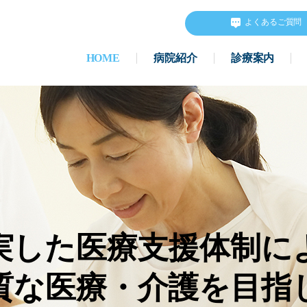
よくあるご質問
HOME
病院紹介
診療案内
実した医療支援体制に
質な医療・介護を目指