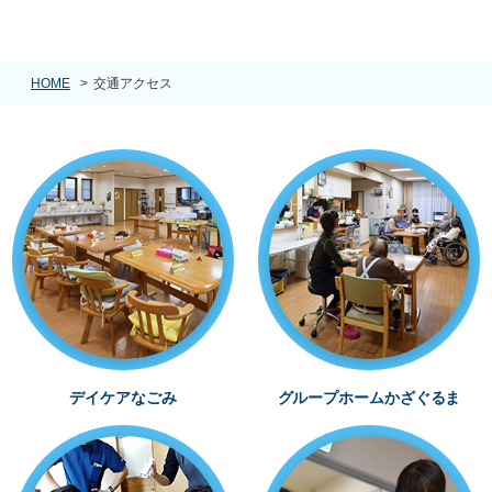
HOME
>
交通アクセス
デイケアなごみ
グループホームかざぐるま